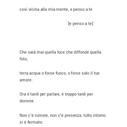
così vicina alla mia mente, e penso a te
[e penso a te]
Che sarà mai quella luce che diffonde quella
foto,
terra acqua o forse fuoco, o forse solo il tuo
amore.
Ora è tardi per parlare, è troppo tardi per
dormire.
Non c’è rumore, non c’è presenza, tutto intorno
si è fermato;