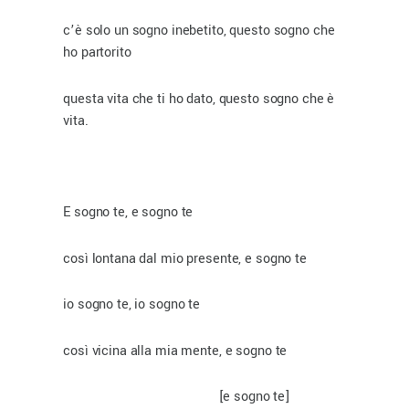
c’è solo un sogno inebetito, questo sogno che
ho partorito
questa vita che ti ho dato, questo sogno che è
vita.
E sogno te, e sogno te
così lontana dal mio presente, e sogno te
io sogno te, io sogno te
così vicina alla mia mente, e sogno te
[e sogno te]