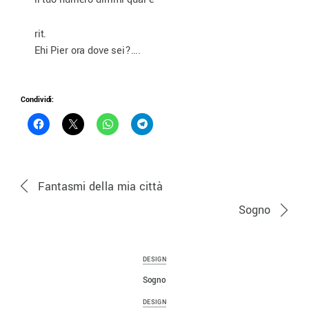
rit.
Ehi Pier ora dove sei?….
Condividi:
Fantasmi della mia città
Sogno
DESIGN
Sogno
DESIGN