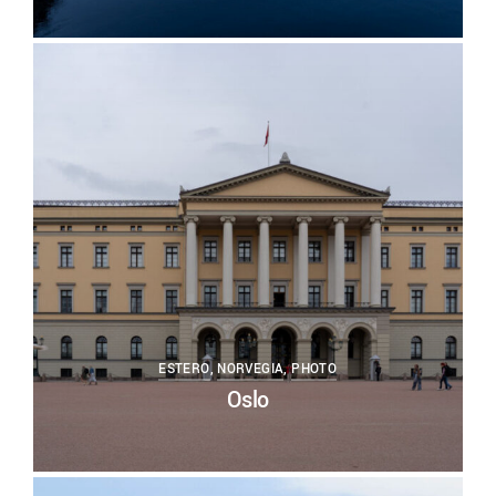
0
ESTERO
,
NORVEGIA
,
PHOTO
Oslo