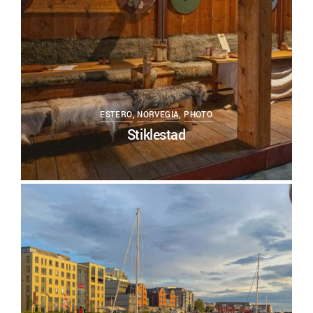
ESTERO
,
NORVEGIA
,
PHOTO
Stiklestad
0