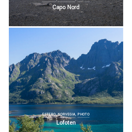
Capo Nord
0
ESTERO
,
NORVEGIA
,
PHOTO
Lofoten