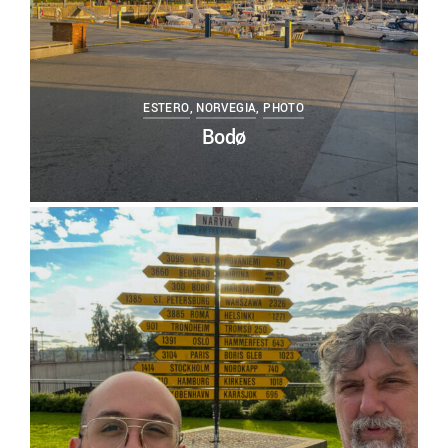
ESTERO
,
NORVEGIA
,
PHOTO
Bodø
0