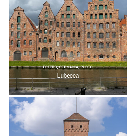
ESTERO
,
GERMANIA
,
PHOTO
Lubecca
0