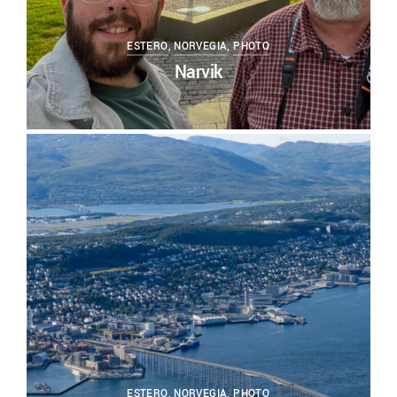
ESTERO
,
NORVEGIA
,
PHOTO
Narvik
0
ESTERO
,
NORVEGIA
,
PHOTO