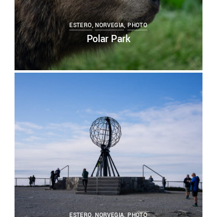
ESTERO
,
NORVEGIA
,
PHOTO
Polar Park
0
ESTERO
,
NORVEGIA
,
PHOTO