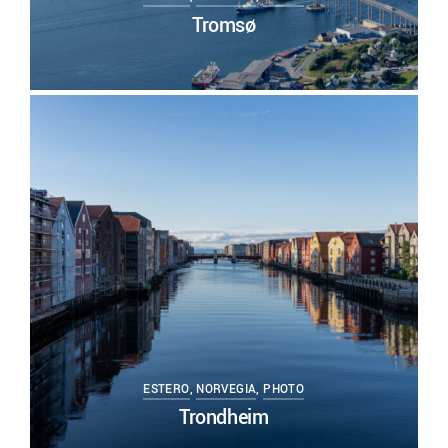
Tromsø
0
ESTERO
,
NORVEGIA
,
PHOTO
Trondheim