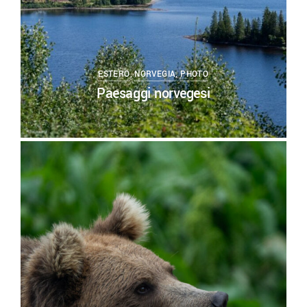
ESTERO
,
NORVEGIA
,
PHOTO
Paesaggi norvegesi
0