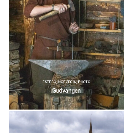
0
ESTERO
,
NORVEGIA
,
PHOTO
Gudvangen
0