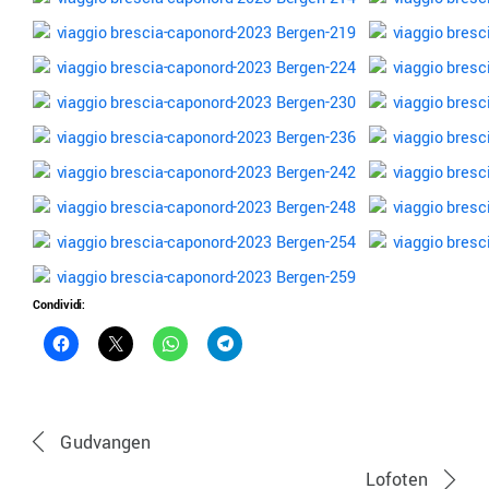
Condividi:
Gudvangen
Lofoten