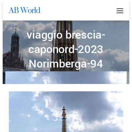
AB World
0
viaggio brescia-
caponord-2023
Norimberga-94