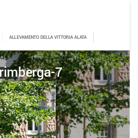
ALLEVAMENTO DELLA VITTORIA ALATA
0
rimberga-7