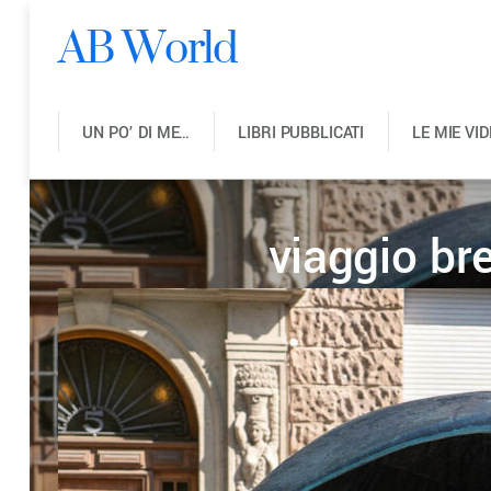
AB World
UN PO’ DI ME…
LIBRI PUBBLICATI
LE MIE VI
viaggio br