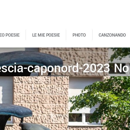
DEO POESIE
LE MIE POESIE
PHOTO
CANZONANDO
escia-caponord-2023 No