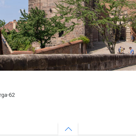
rga-62
Back