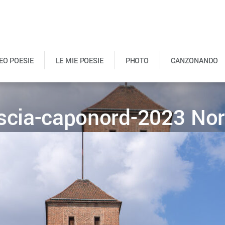
DEO POESIE
LE MIE POESIE
PHOTO
CANZONANDO
escia-caponord-2023 No