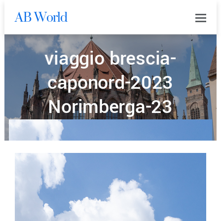
AB World
0
viaggio brescia-
caponord-2023
Norimberga-23