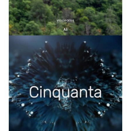
VIDEOPOESIE
Ali