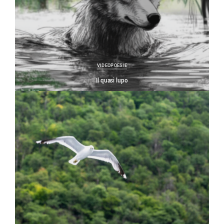
VIDEOPOESIE
Il quasi lupo