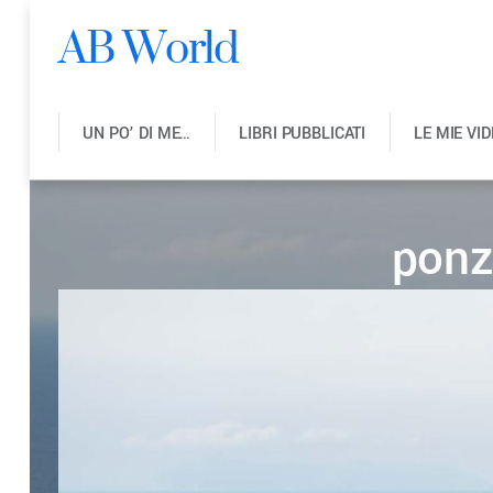
AB World
UN PO’ DI ME…
LIBRI PUBBLICATI
LE MIE VI
ponz