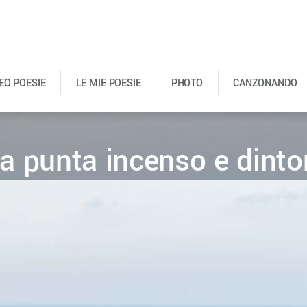
DEO POESIE
LE MIE POESIE
PHOTO
CANZONANDO
a punta incenso e dintor