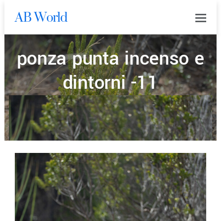
AB World
0
ponza punta incenso e
dintorni -11