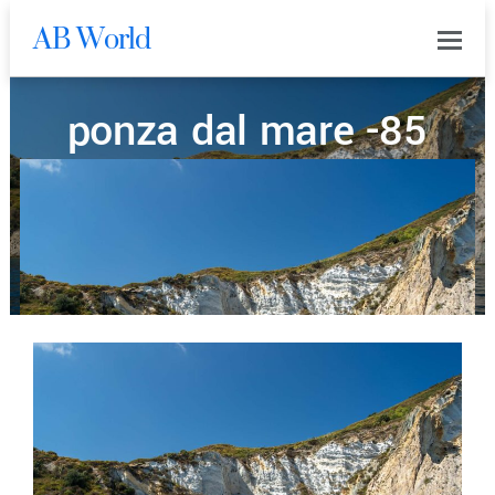
AB World
0
ponza dal mare -85