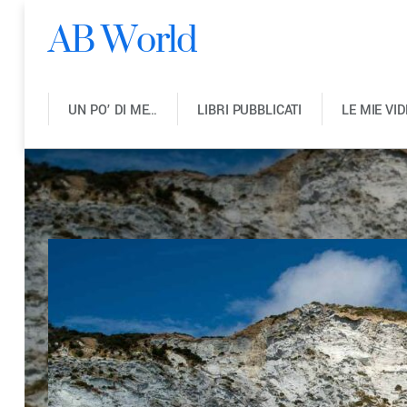
AB World
UN PO’ DI ME…
LIBRI PUBBLICATI
LE MIE VI