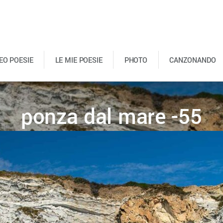
DEO POESIE
LE MIE POESIE
PHOTO
CANZONANDO
ponza dal mare -55