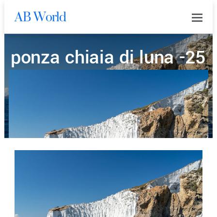
AB World
0
ponza chiaia di luna -25