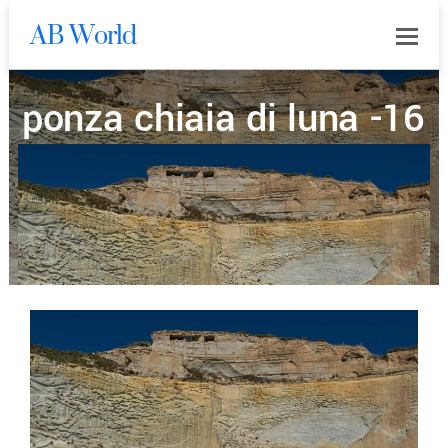
AB World
0
ponza chiaia di luna -16