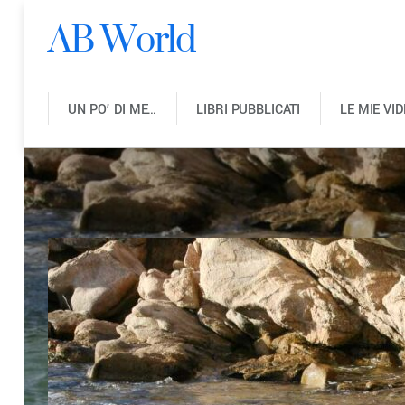
AB World
UN PO’ DI ME…
LIBRI PUBBLICATI
LE MIE VI