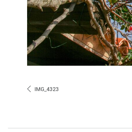
IMG_4323