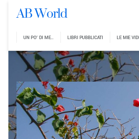
AB World
UN PO’ DI ME…
LIBRI PUBBLICATI
LE MIE VI