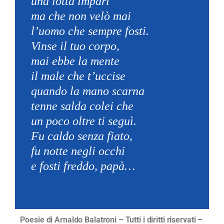
una lotta impari
ma che non velò mai
l’uomo che sempre fosti.
Vinse il tuo corpo,
mai ebbe la mente
il male che t’uccise
quando la mano scarna
tenne salda colei che
un poco oltre ti seguì.
Fu caldo senza fiato,
fu notte negli occhi
e fosti freddo, papà…
Poesie di Arnaldo Balatroni – Tutti i diritti riservati –