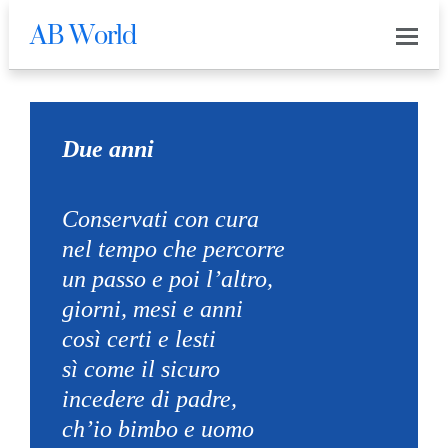
AB World
1
Due anni
Conservati con cura
nel tempo che percorre
un passo e poi l’altro,
giorni, mesi e anni
così certi e lesti
sì come il sicuro
incedere di padre,
ch’io bimbo e uomo