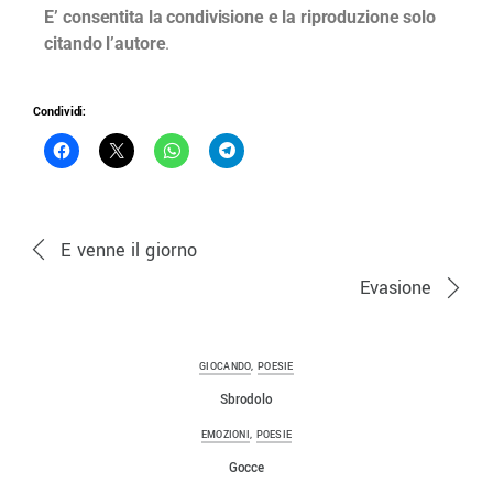
E’ consentita la condivisione e la riproduzione solo
citando l’autore
.
Condividi:
E venne il giorno
Evasione
GIOCANDO
,
POESIE
Sbrodolo
EMOZIONI
,
POESIE
Gocce