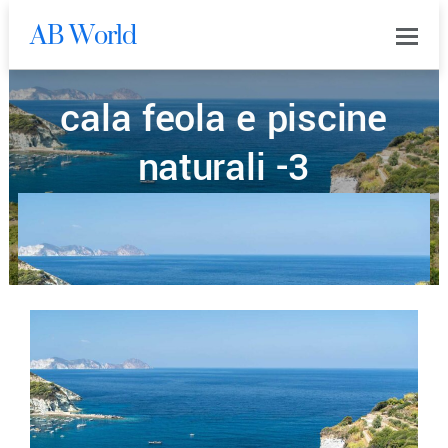
AB World
0
cala feola e piscine
naturali -3