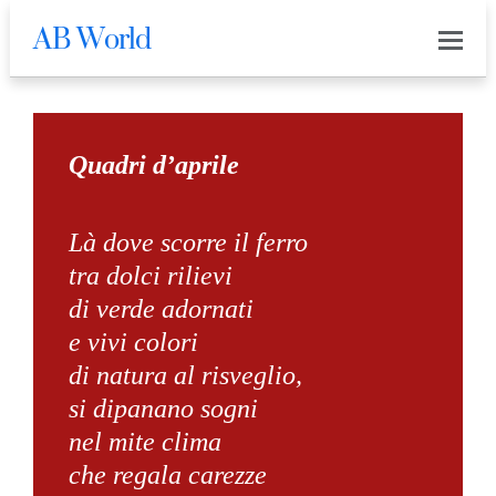
AB World
0
Quadri d’aprile
Là dove scorre il ferro
tra dolci rilievi
di verde adornati
e vivi colori
di natura al risveglio,
si dipanano sogni
nel mite clima
che regala carezze